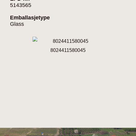
5143565
Emballasjetype
Glass
8024411580045