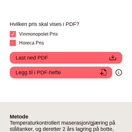
Hvilken pris skal vises i PDF?
Vinmonopolet Pris
Horeca Pris
Last ned PDF
Legg til i PDF-hefte
Metode
Temperaturkontrollert maserasjon/gjæring på
ståltanker, og deretter 2 års lagring på botte,