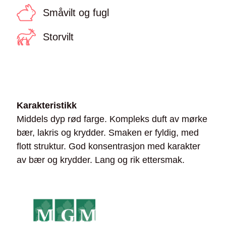
Småvilt og fugl
Storvilt
Karakteristikk
Middels dyp rød farge. Kompleks duft av mørke
bær, lakris og krydder. Smaken er fyldig, med
flott struktur. God konsentrasjon med karakter
av bær og krydder. Lang og rik ettersmak.