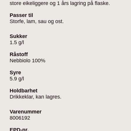
store eikeliggere og 1 års lagring på flaske.
Passer til
Storfe, lam, sau og ost.
Sukker
1.5 g/l
Råstoff
Nebbiolo 100%
Syre
5.9 g/l
Holdbarhet
Drikkeklar, kan lagres.
Varenummer
8006192
EPD-nr.