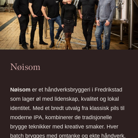
Nøisom
Nøisom
er et håndverksbryggeri i Fredrikstad
som lager øl med lidenskap, kvalitet og lokal
identitet. Med et bredt utvalg fra klassisk pils til
moderne IPA, kombinerer de tradisjonelle
brygge teknikker med kreative smaker. Hver
batch brygges med omtanke og ekte håndverk.