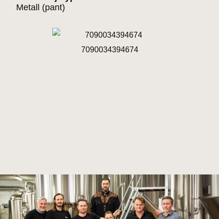
Metall (pant)
7090034394674