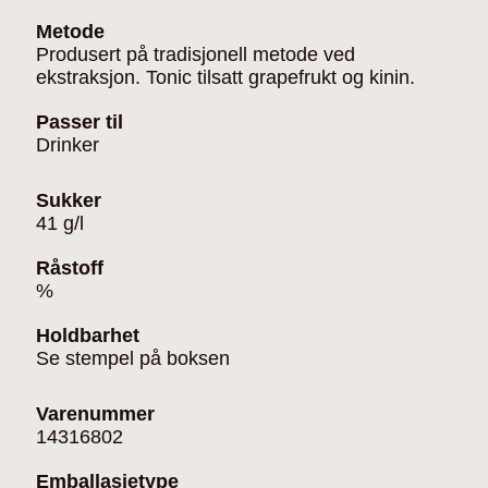
Metode
Produsert på tradisjonell metode ved
ekstraksjon. Tonic tilsatt grapefrukt og kinin.
Passer til
Drinker
Sukker
41 g/l
Råstoff
%
Holdbarhet
Se stempel på boksen
Varenummer
14316802
Emballasjetype