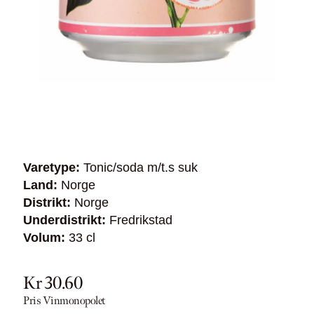
Varetype:
Tonic/soda m/t.s suk
Land:
Norge
Distrikt:
Norge
Underdistrikt:
Fredrikstad
Volum:
33 cl
Kr 30.60
Pris Vinmonopolet