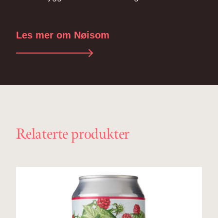
Les mer om Nøisom
Relaterte produkter