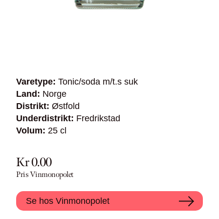
Varetype:
Tonic/soda m/t.s suk
Land:
Norge
Distrikt:
Østfold
Underdistrikt:
Fredrikstad
Volum:
25 cl
Kr 0.00
Pris Vinmonopolet
Se hos Vinmonopolet