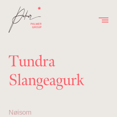
Tundra
Slangeagurk
Nøisom