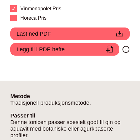
Vinmonopolet Pris
Horeca Pris
Last ned PDF
Legg til i PDF-hefte
Metode
Tradisjonell produksjonsmetode.
Passer til
Denne tonicen passer spesielt godt til gin og
aquavit med botaniske eller agurkbaserte
profiler.