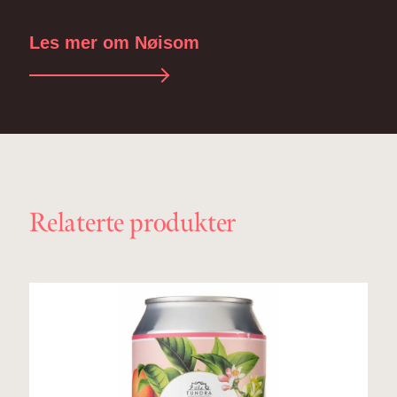
Les mer om Nøisom
Relaterte produkter