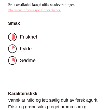
Bruk av alkohol kan gi ulike skadevirkninger.
Nærmere informasjon finner du her.
Smak
Friskhet
Fylde
Sødme
Karakteristikk
Vannklar Mild og lett søtlig duft av fersk agurk.
Frisk og grønnsaks preget aroma som gir