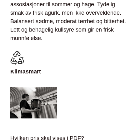
assosiasjoner til sommer og hage. Tydelig
smak av frisk agurk, men ikke overveldende.
Balansert sødme, moderat tørrhet og bitterhet.
Lett og behagelig kullsyre som gir en frisk
munnfølelse.
Klimasmart
Hvilken pris skal vises i PDF?