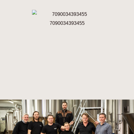
7090034393455