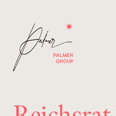
Reichsrat