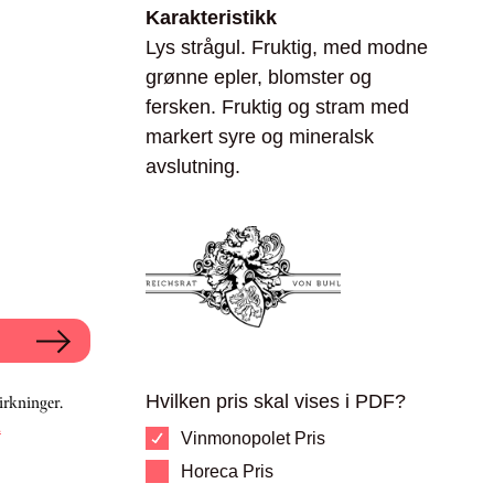
Karakteristikk
Lys strågul. Fruktig, med modne
grønne epler, blomster og
fersken. Fruktig og stram med
markert syre og mineralsk
avslutning.
Hvilken pris skal vises i PDF?
irkninger.
.
Vinmonopolet Pris
Horeca Pris