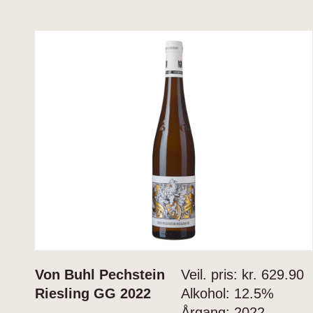
Von Buhl Pechstein
Veil. pris: kr.
629.90
Riesling GG 2022
Alkohol:
12.5%
Årgang:
2022