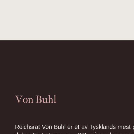
Von Buhl
Reichsrat Von Buhl er et av Tysklands mest p