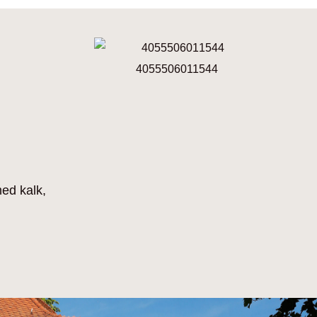
4055506011544
ed kalk,