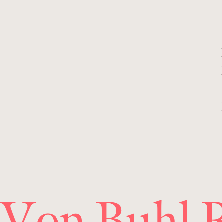
 Von Buhl R