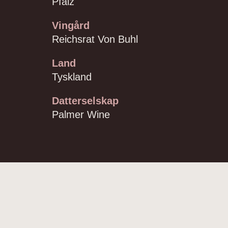
Pfalz
Vingård
Reichsrat Von Buhl
Land
Tyskland
Datterselskap
Palmer Wine