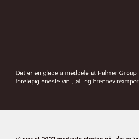
Det er en glede å meddele at Palmer Group 19.
foreløpig eneste vin-, øl- og brennevinsimpor