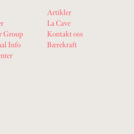
Artikler
er
La Cave
r Group
Kontakt oss
nal Info
Bærekraft
nter