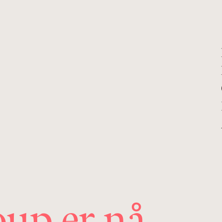
up er nå