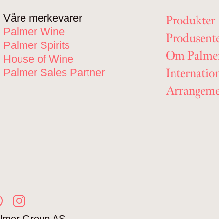
Våre merkevarer
Produkter
Palmer Wine
Produsent
Palmer Spirits
Om Palme
House of Wine
Internatio
Palmer Sales Partner
Arrangeme
lmer Group AS