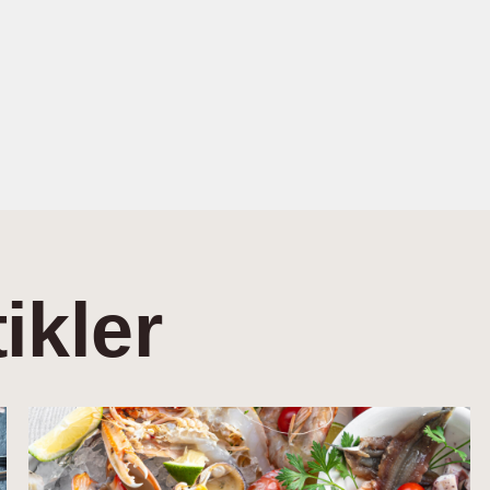
ikler