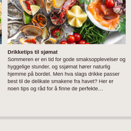
Drikketips til sjømat
Sommeren er en tid for gode smaksopplevelser og
hyggelige stunder, og ssjømat hører naturlig
hjemme på bordet. Men hva slags drikke passer
best til de delikate smakene fra havet? Her er
noen tips og råd for å finne de perfekte
kombinasjonene.