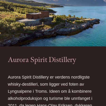
Aurora Spirit Distillery
Aurora Spirit Distillery er verdens nordligste
whisky-destilleri, som ligger ved foten av
Lyngsalpene i Troms. Ideen om å kombinere
alkoholproduksjon og turisme ble unnfanget i
2011, da legen Hans-Olav Eriksen, dykkeren