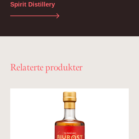
Spirit Distillery
Relaterte produkter