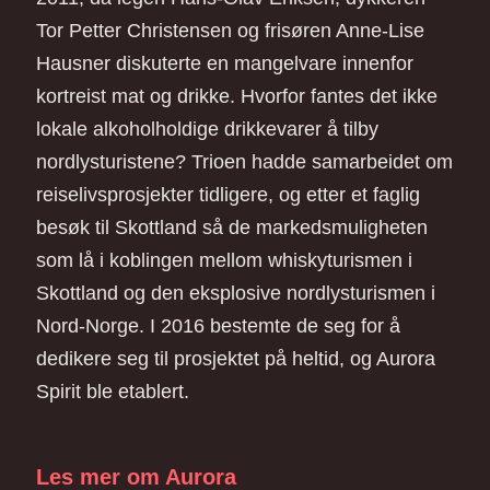
Tor Petter Christensen og frisøren Anne-Lise
Hausner diskuterte en mangelvare innenfor
kortreist mat og drikke. Hvorfor fantes det ikke
lokale alkoholholdige drikkevarer å tilby
nordlysturistene? Trioen hadde samarbeidet om
reiselivsprosjekter tidligere, og etter et faglig
besøk til Skottland så de markedsmuligheten
som lå i koblingen mellom whiskyturismen i
Skottland og den eksplosive nordlysturismen i
Nord-Norge. I 2016 bestemte de seg for å
dedikere seg til prosjektet på heltid, og Aurora
Spirit ble etablert.
Les mer om Aurora