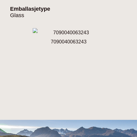
Emballasjetype
Glass
7090040063243