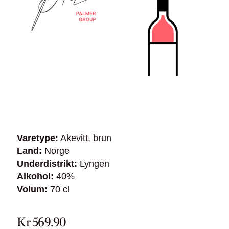
Varetype:
Akevitt, brun
Land:
Norge
Underdistrikt:
Lyngen
Alkohol:
40%
Volum:
70 cl
Kr 569.90