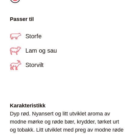
Passer til
Storfe
Lam og sau
Storvilt
Karakteristikk
Dyp rød. Nyansert og litt utviklet aroma av
modne mørke og røde bær, krydder, tørket urt
og tobakk. Litt utviklet med preg av modne røde