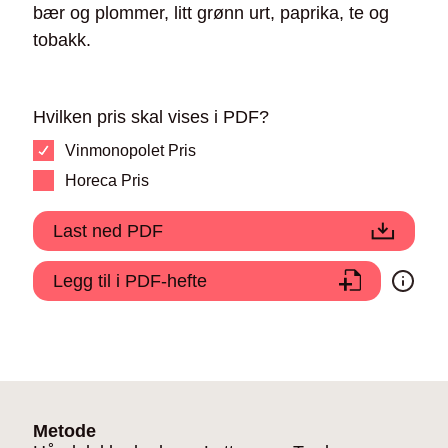
bær og plommer, litt grønn urt, paprika, te og
tobakk.
Hvilken pris skal vises i PDF?
Vinmonopolet Pris
Horeca Pris
Last ned PDF
Legg til i PDF-hefte
Metode