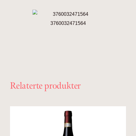
3760032471564
Relaterte produkter