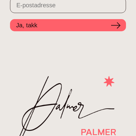
Ja, takk