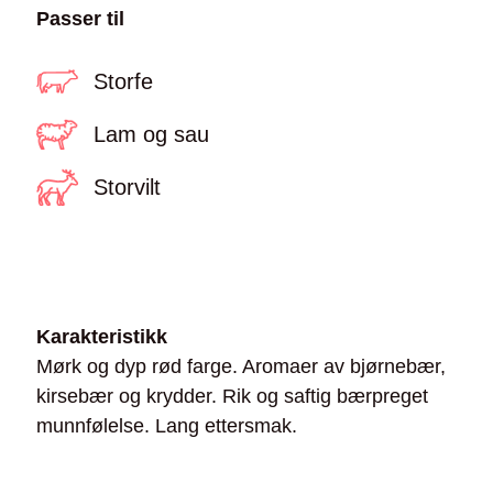
Passer til
Storfe
Lam og sau
Storvilt
Karakteristikk
Mørk og dyp rød farge. Aromaer av bjørnebær,
kirsebær og krydder. Rik og saftig bærpreget
munnfølelse. Lang ettersmak.