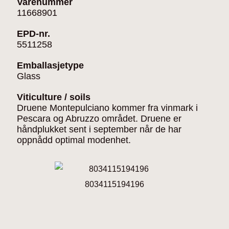
Varenummer
11668901
EPD-nr.
5511258
Emballasjetype
Glass
Viticulture / soils
Druene Montepulciano kommer fra vinmark i
Pescara og Abruzzo området. Druene er
håndplukket sent i september når de har
oppnådd optimal modenhet.
8034115194196