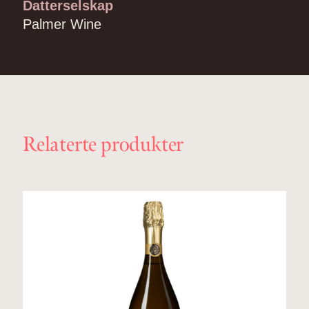
Datterselskap
Palmer Wine
Relaterte produkter