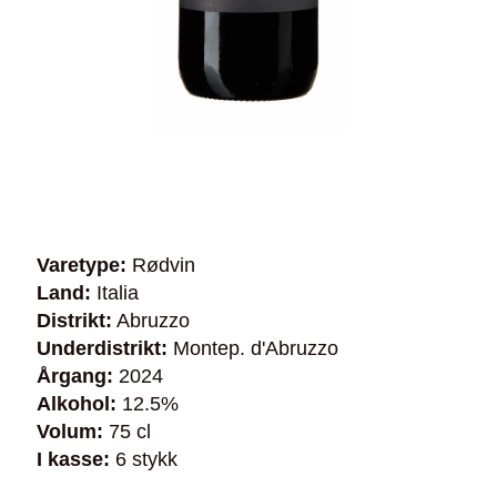
Varetype:
Rødvin
Land:
Italia
Distrikt:
Abruzzo
Underdistrikt:
Montep. d'Abruzzo
Årgang:
2024
Alkohol:
12.5%
Volum:
75 cl
I kasse:
6 stykk