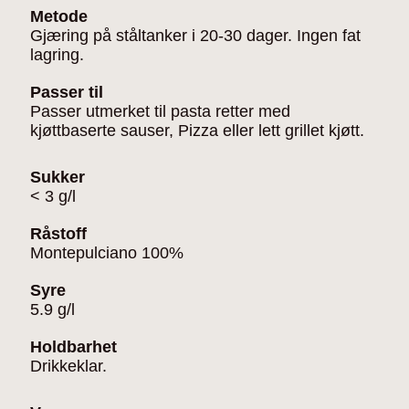
Metode
Gjæring på ståltanker i 20-30 dager. Ingen fat
lagring.
Passer til
Passer utmerket til pasta retter med
kjøttbaserte sauser, Pizza eller lett grillet kjøtt.
Sukker
< 3 g/l
Råstoff
Montepulciano 100%
Syre
5.9 g/l
Holdbarhet
Drikkeklar.