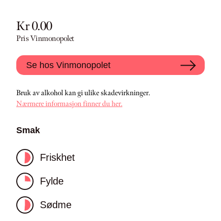
Kr 0.00
Pris Vinmonopolet
Se hos Vinmonopolet
Bruk av alkohol kan gi ulike skadevirkninger.
Nærmere informasjon finner du her.
Smak
Friskhet
Fylde
Sødme