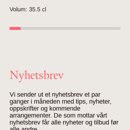
V
Volum:
35.5 cl
Nyhetsbrev
Vi sender ut et nyhetsbrev et par
ganger i måneden med tips, nyheter,
oppskrifter og kommende
arrangementer. De som mottar vårt
nyhetsbrev får alle nyheter og tilbud før
alle andre.