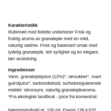
Karakteristikk
Rubinrød med fiolette undertoner Frisk og
fruktig aroma av granateple med en mild,
naturlig sødme. Frisk og balansert smak med
tydelig granateple, lett syrlighet og en elegant,
tørr avslutning.
Ingredienser
Vann, granateplejuice (12%)*, rørsukker*, svart
gulrotjuice*, karbondioksid, surhetsregulerende
middel: sitronsyre, naturlig granateplearoma.
*Fra økologisk landbruk - juice fra konsentrat.
Næringsinnhold pr. 100 ml: Energi 136 kJ/32