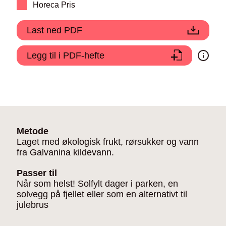
Horeca Pris
Last ned PDF
Legg til i PDF-hefte
Metode
Laget med økologisk frukt, rørsukker og vann
fra Galvanina kildevann.
Passer til
Når som helst! Solfylt dager i parken, en
solvegg på fjellet eller som en alternativt til
julebrus