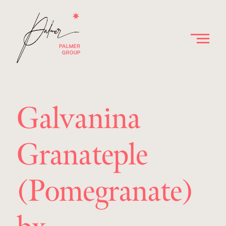
Galvanina
Granateple
(Pomegranate)