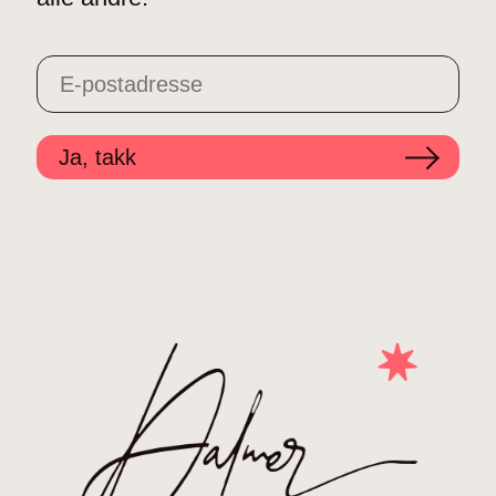
Ja, takk