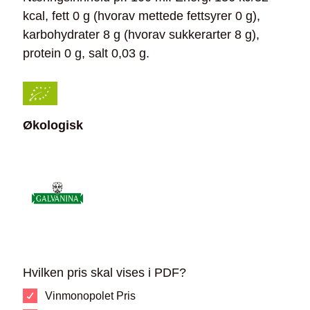
kcal, fett 0 g (hvorav mettede fettsyrer 0 g),
karbohydrater 8 g (hvorav sukkerarter 8 g),
protein 0 g, salt 0,03 g.
Økologisk
Hvilken pris skal vises i PDF?
Vinmonopolet Pris