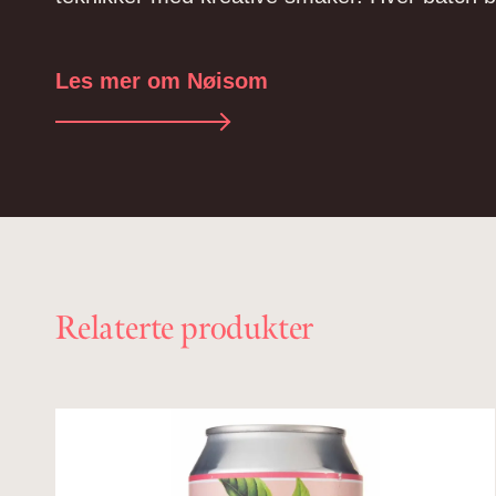
Les mer om Nøisom
Relaterte produkter