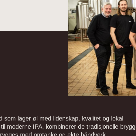
d som lager øl med lidenskap, kvalitet og lokal
ls til moderne IPA, kombinerer de tradisjonelle bryg
 brygges med omtanke og ekte håndverk.