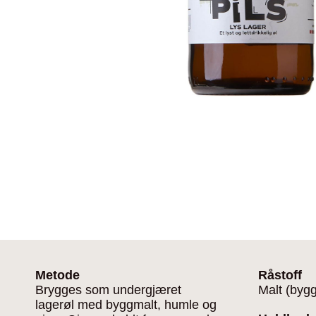
Metode
Råstoff
Brygges som undergjæret
Malt (byg
lagerøl med byggmalt, humle og