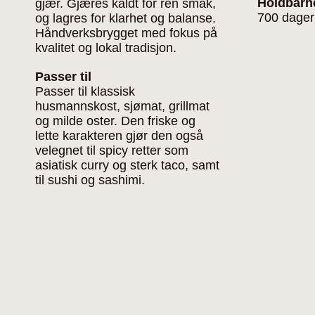
Holdbarh
gjær. Gjæres kaldt for ren smak,
700 dager
og lagres for klarhet og balanse.
Håndverksbrygget med fokus på
kvalitet og lokal tradisjon.
Passer til
Passer til klassisk
husmannskost, sjømat, grillmat
og milde oster. Den friske og
lette karakteren gjør den også
velegnet til spicy retter som
asiatisk curry og sterk taco, samt
til sushi og sashimi.