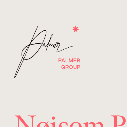
Nøisom P