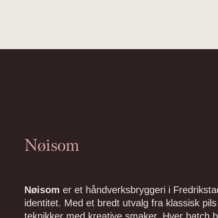
Nøisom
Nøisom
er et håndverksbryggeri i Fredriksta
identitet. Med et bredt utvalg fra klassisk pi
teknikker med kreative smaker. Hver batch