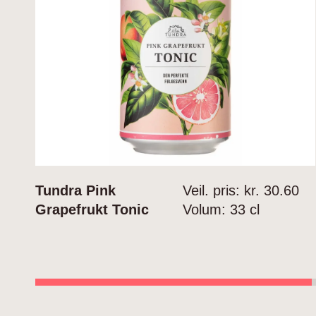
Tundra Pink
Veil. pris: kr.
30.60
Grapefrukt Tonic
Volum:
33 cl