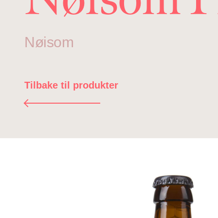
Nøisom
Tilbake til produkter