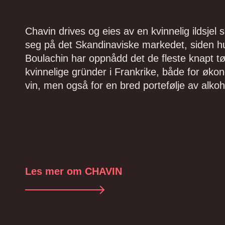
Chavin drives og eies av en kvinnelig ildsjel
seg på det Skandinaviske markedet, siden h
Boulachin har oppnådd det de fleste knapt t
kvinnelige gründer i Frankrike, både for øk
vin, men også for en bred portefølje av alkoho
Les mer om CHAVIN