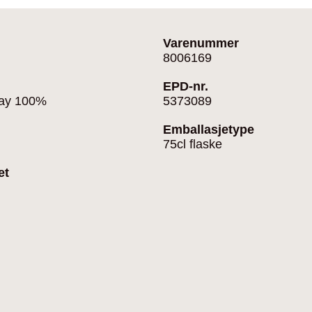
Varenummer
8006169
EPD-nr.
ay 100%
5373089
Emballasjetype
75cl flaske
et