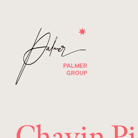
Chavin Pi