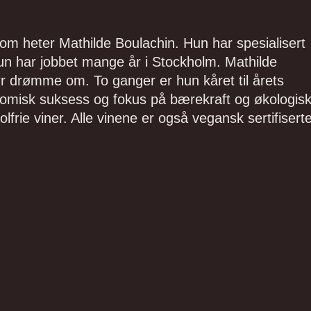
 som heter Mathilde Boulachin. Hun har spesialisert
un har jobbet mange år i Stockholm. Mathilde
ør drømme om. To ganger er hun kåret til årets
onomisk suksess og fokus på bærekraft og økologis
lfrie viner. Alle vinene er også vegansk sertifiserte