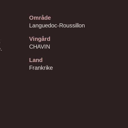
Område
Languedoc-Roussillon
Vingård
k
CHAVIN
.
Land
Frankrike