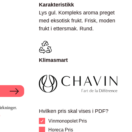
Karakteristikk
Lys gul. Kompleks aroma preget
med eksotisk frukt. Frisk, moden
frukt i ettersmak. Rund.
Klimasmart
irkninger.
Hvilken pris skal vises i PDF?
.
Vinmonopolet Pris
Horeca Pris