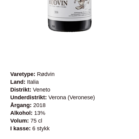
Varetype:
Rødvin
Land:
Italia
Distrikt:
Veneto
Underdistrikt:
Verona (Veronese)
Årgang:
2018
Alkohol:
13%
Volum:
75 cl
I kasse:
6 stykk