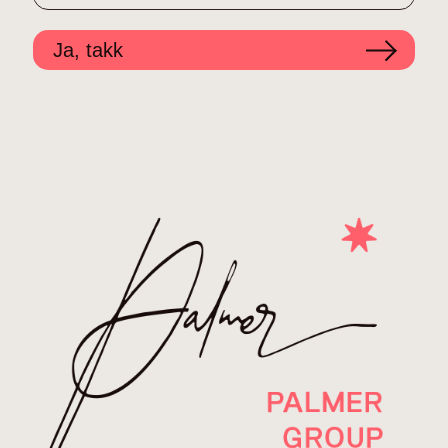
Ja, takk