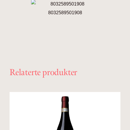
8032589501908
Relaterte produkter