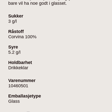
bare vil ha noe godt i glasset.
Sukker
3 g/l
Råstoff
Corvina 100%
Syre
5.2 g/l
Holdbarhet
Drikkeklar
Varenummer
10460501
Emballasjetype
Glass