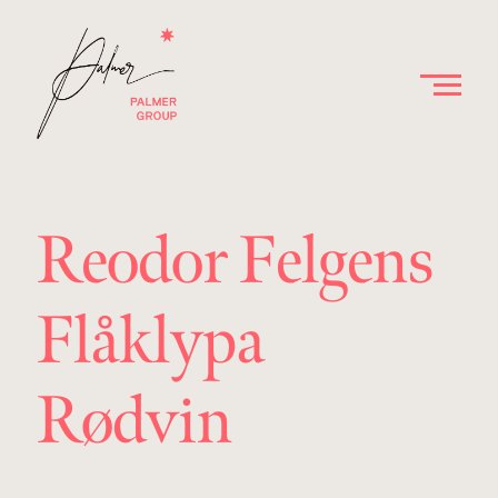
Reodor Felgens
Flåklypa
Rødvin