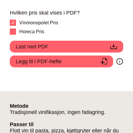
Hvilken pris skal vises i PDF?
Vinmonopolet Pris
Horeca Pris
Last ned PDF
Legg til i PDF-hefte
Metode
Tradisjonell vinifikasjon, ingen fatlagring.
Passer til
Flott vin til pasta, pizza, kjøttgryter eller når du