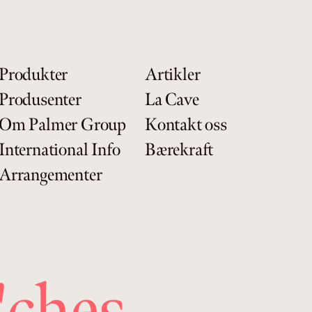
Produkter
Artikler
Produsenter
La Cave
Om Palmer Group
Kontakt oss
International Info
Bærekraft
Arrangementer
ches