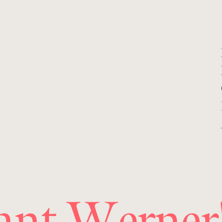
nt Werner'