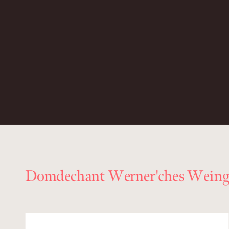
Domdechant Werner'ches Weing.