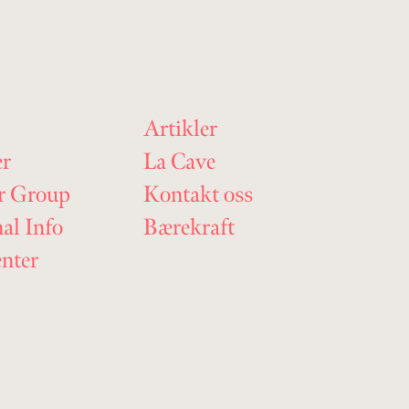
Artikler
er
La Cave
r Group
Kontakt oss
nal Info
Bærekraft
nter