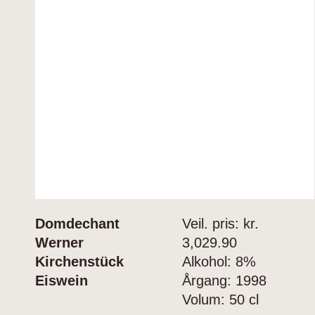
Domdechant
Veil. pris: kr.
Werner
3,029.90
Kirchenstück
Alkohol:
8%
Eiswein
Årgang:
1998
Volum:
50 cl