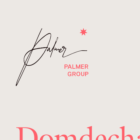
Domdecha