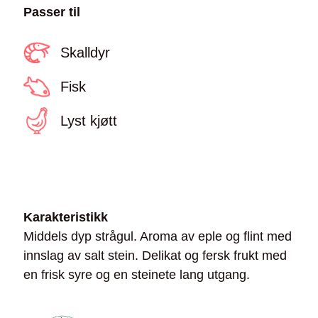
Passer til
Skalldyr
Fisk
Lyst kjøtt
Karakteristikk
Middels dyp strågul. Aroma av eple og flint med
innslag av salt stein. Delikat og fersk frukt med
en frisk syre og en steinete lang utgang.