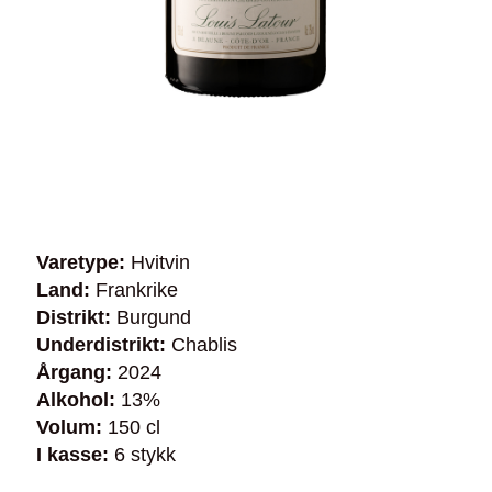
Varetype:
Hvitvin
Land:
Frankrike
Distrikt:
Burgund
Underdistrikt:
Chablis
Årgang:
2024
Alkohol:
13%
Volum:
150 cl
I kasse:
6 stykk