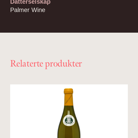
Datterselskap
Palmer Wine
Relaterte produkter