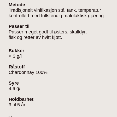
Metode
Tradisjonelt vinifikasjon stål tank, temperatur
kontrollert med fullstendig malolaktisk gjæring.
Passer til
Passer meget godt til østers, skalldyr,
fisk og retter av hvitt kjøtt.
Sukker
< 3 g/l
Råstoff
Chardonnay 100%
Syre
4.6 g/l
Holdbarhet
3 til 5 år