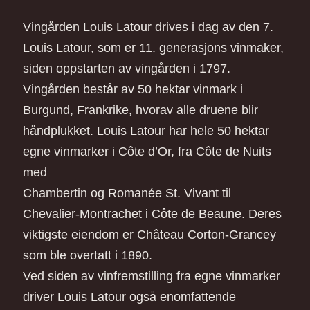
Vingården Louis Latour drives i dag av den 7.
Louis Latour, som er 11. generasjons vinmaker,
siden oppstarten av vingården i 1797.
Vingården består av 50 hektar vinmark i
Burgund, Frankrike, hvorav alle druene blir
håndplukket. Louis Latour har hele 50 hektar
egne vinmarker i Côte d’Or, fra Côte de Nuits
med
Chambertin og Romanée St. Vivant til
Chevalier-Montrachet i Côte de Beaune. Deres
viktigste eiendom er Château Corton-Grancey
som ble overtatt i 1890.
Ved siden av vinfremstilling fra egne vinmarker
driver Louis Latour også enomfattende